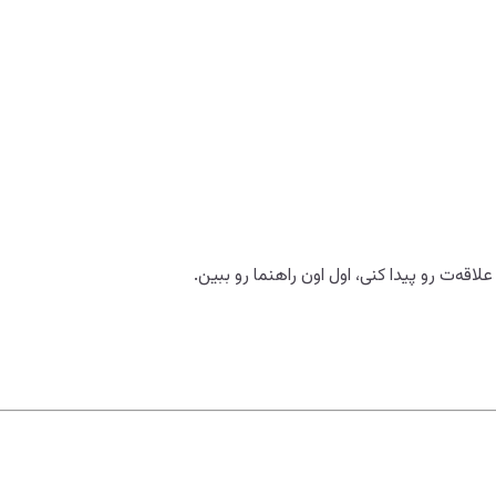
اقه‌ت رو پیدا کنی، اول اون راهنما رو ببین.