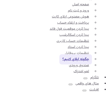
صفحه اصلی
ورود و ثبت نام
هوش مصنوعی اپلای کایت
پرداخت و ارتقاء حساب
پیدا کردن موقعیت فول فاند
پیدا کردن اسکالرشیپ
تنظیمات حساب کاربری
پیدا کردن استاد
تنظیمات پروفایل
چگونه اپلای کنیم؟
صندوق ورودی
لغو اشتراک
تلگرام
مثال های واقعی
افیلیت