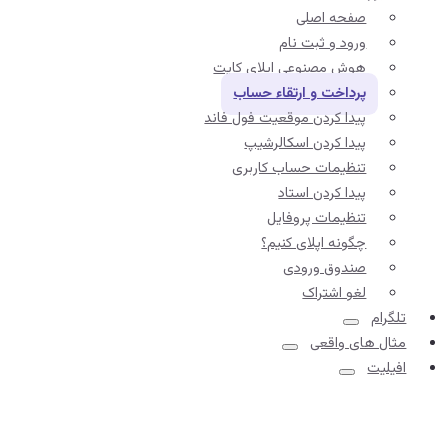
صفحه اصلی
ورود و ثبت نام
هوش مصنوعی اپلای کایت
پرداخت و ارتقاء حساب
پیدا کردن موقعیت فول فاند
پیدا کردن اسکالرشیپ
تنظیمات حساب کاربری
پیدا کردن استاد
تنظیمات پروفایل
چگونه اپلای کنیم؟
صندوق ورودی
لغو اشتراک
تلگرام
مثال های واقعی
افیلیت