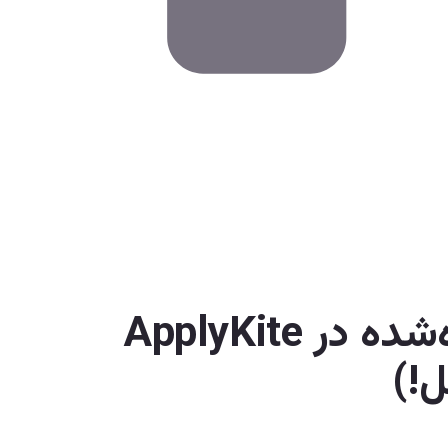
پیگیری موقعیت‌های ذخیره‌شده در ApplyKite
ل!)