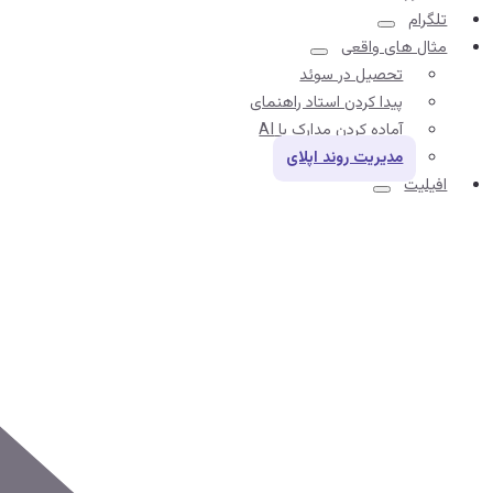
تلگرام
مثال های واقعی
تحصیل در سوئد
پیدا کردن استاد راهنمای
آماده کردن مدارک با AI
مدیریت روند اپلای
افیلیت